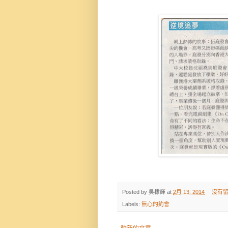
Posted by
吳棣輝
at
2月 13, 2014
沒有留
Labels:
無心的約會