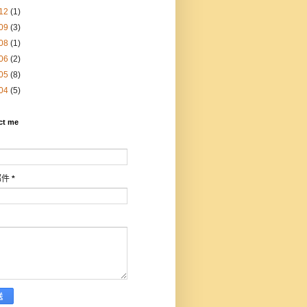
12
(1)
09
(3)
08
(1)
06
(2)
05
(8)
04
(5)
ct me
郵件
*