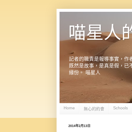
喵星人
記者的職責是報導事實，作
既然是故事，是真是假，已
緣份。 喵星人
Home
Schools
無心的約會
2014年2月13日