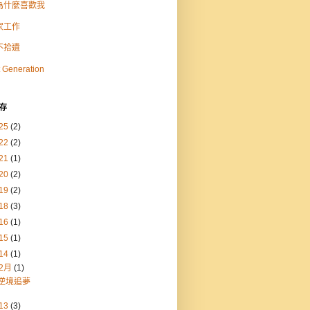
為什麼喜歡我
家工作
不拾遺
 Generation
存
25
(2)
22
(2)
21
(1)
20
(2)
19
(2)
18
(3)
16
(1)
15
(1)
14
(1)
2月
(1)
逆境追夢
13
(3)