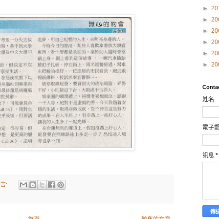
►
20
►
20
►
20
►
20
►
20
►
20
Conta
姓名
電子
訊息
*
言: