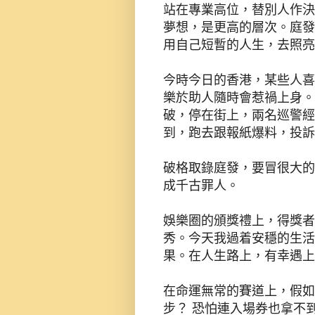
站在專業高位，替別人作決
夢想，是更高的層次。庭發就是
用自己短暫的人生，去照亮
今時今日的香港，某些人喜
樂於助人隨時會惹禍上身。
破，停在街上，兩名巡警經
到，跑去跟報紙爆料，投訴
破格取錄庭發，要冒很大的
成千古罪人。
娛樂圈的頒獎禮上，得獎者
秀。今天我過着安穩的生活
果。在人生路上，有幸遇上
在命運無常的賽道上，假如
步？ 恐怕連入場券也拿不