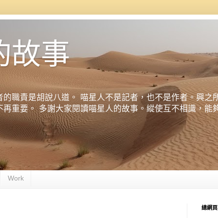
的故事
者的職責是胡說八道。 喵星人不是記者，也不是作者。興之
不再重要。 多謝大家閱讀喵星人的故事。縱使互不相識，能
Work
總網頁