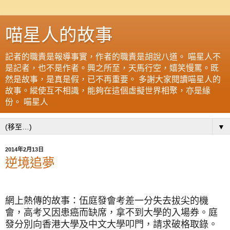
喵星人的故事
記者的職責是報導事實，作者的職責是胡說八道。 喵星人不
是記者，也不是作者。興之所至，天馬行空，嬉笑慢罵。既
然是故事，是真是假，已不再重要。 多謝大家閱讀喵星人的
故事。縱使互不相識，能夠在這個虛擬世界相聚，亦是緣
份。 喵星人
▼
2014年2月13日
逆境追夢
網上熱傳的故事：伍庭發會考差一分失去拔尖的機
會，高考又因患癌而缺席，拿不到大學的入場券。庭
發分別向香港大學及中文大學叩門，請求破格取錄。