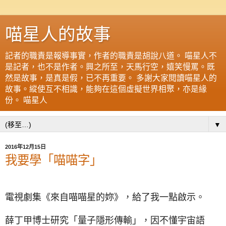
喵星人的故事
記者的職責是報導事實，作者的職責是胡說八道。 喵星人不
是記者，也不是作者。興之所至，天馬行空，嬉笑慢罵。既
然是故事，是真是假，已不再重要。 多謝大家閱讀喵星人的
故事。縱使互不相識，能夠在這個虛擬世界相聚，亦是緣
份。 喵星人
▼
2016年12月15日
我要學「喵喵字」
電視劇集《來自喵喵星的妳》，給了我一點啟示。
薛丁甲博士研究「量子隱形傳輸」，因不懂宇宙語