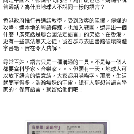
同是中國人，卻說不同的話？為什麼爸爸、媽媽不說
普通話？為什麼地球人不說同一樣的語言？
香港政府推行普通話教學，受到政客的阻攔，傳媒的
攻擊。連本地的粵語傳媒，也加入戰團，還弄出一個
什麼「廣東話是聯合國法定語言」的笑話。在香港，
更有一些無法無天之徒，號召群眾去圖書館破壞簡體
字書籍，實在令人費解。
尋常百姓，語言只是一種溝通的工具。不是每一個人
都要當科學家、音樂家。。。但願有一天，地球人可
以放下語言的情意結，大家都用喵喵字。那麼，生活
就簡單得多。浩瀚無邊的宇宙，總有人夢想當語言學
家的。保育語言，就留給他們吧！