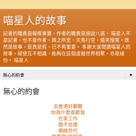
喵星人的故事
記者的職責是報導事實，作者的職責是胡說八道。 喵星人不
是記者，也不是作者。興之所至，天馬行空，嬉笑慢罵。既
然是故事，是真是假，已不再重要。 多謝大家閱讀喵星人的
故事。縱使互不相識，能夠在這個虛擬世界相聚，亦是緣
份。 喵星人
▼
無心的約會
去香港好艱難
你為什麼喜歡我
在家工作
路不拾遺
網絡世代