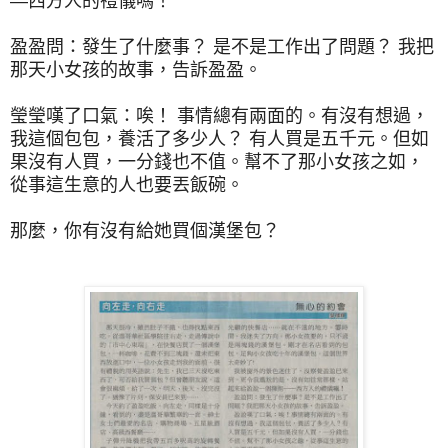
—西方人的禮儀嗎！
盈盈問：發生了什麼事？ 是不是工作出了問題？ 我把
那天小女孩的故事，告訴盈盈。
瑩瑩嘆了口氣：唉！ 事情總有兩面的。有沒有想過，
我這個包包，養活了多少人？ 有人買是五千元。但如
果沒有人買，一分錢也不值。幫不了那小女孩之如，
從事這生意的人也要丟飯碗。
那麼，你有沒有給她買個漢堡包？