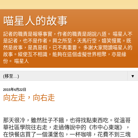
喵星人的故事
記者的職責是報導事實，作者的職責是胡說八道。 喵星人不
是記者，也不是作者。興之所至，天馬行空，嬉笑慢罵。既
然是故事，是真是假，已不再重要。 多謝大家閱讀喵星人的
故事。縱使互不相識，能夠在這個虛擬世界相聚，亦是緣
份。 喵星人
▼
2015年4月22日
向左走，向右走
那天很冷，雖然肚子不餓，也得找點東西吃。從溫哥
華社區學院往右走，走過傳說中的《市中心東端》，
在快餐店買了一個漢堡包，一杯咖啡，花費不到三塊