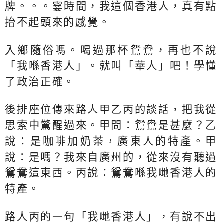
牌。。。霎時間，我這個香港人，真有點
抬不起頭來的感覺。
入鄉隨俗嗎。喝過那杯鴛鴦，再也不說
「我喺香港人」。就叫「華人」吧！學懂
了政治正確。
後排座位傳來路人甲乙丙的談話，把我從
思索中驚醒過來。甲問：鴛鴦是甚麼？乙
說：是咖啡加奶茶，廣東人的特產。甲
說：是嗎？我來自廣州的，從來沒有聽過
鴛鴦這東西。丙說：鴛鴦喺我哋香港人的
特產。
路人丙的一句「我哋香港人」，有說不出